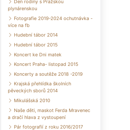
Den rodiny s Pražskou
plynárenskou
Fotografie 2019-2024 ochutnávka -
více na fb
Hudební tábor 2014
Hudební tábor 2015
Koncert ke Dni matek
Koncert Praha- listopad 2015
Koncerty a soutěže 2018 -2019
Krajská přehlídka školních
pěveckých sborů 2014
Mikulášská 2010
Naše děti, maskot Ferda Mravenec
a dračí hlava z vystoupení
Pár fotografií z roku 2016/2017