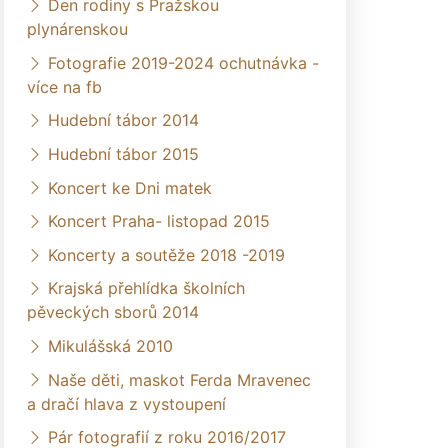
Den rodiny s Pražskou
plynárenskou
Fotografie 2019-2024 ochutnávka -
více na fb
Hudební tábor 2014
Hudební tábor 2015
Koncert ke Dni matek
Koncert Praha- listopad 2015
Koncerty a soutěže 2018 -2019
Krajská přehlídka školních
pěveckých sborů 2014
Mikulášská 2010
Naše děti, maskot Ferda Mravenec
a dračí hlava z vystoupení
Pár fotografií z roku 2016/2017