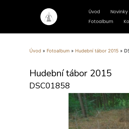
Úvod
Novinky
Fotoalbum
Ko
Úvod
»
Fotoalbum
»
Hudební tábor 2015
»
D
Hudební tábor 2015
DSC01858