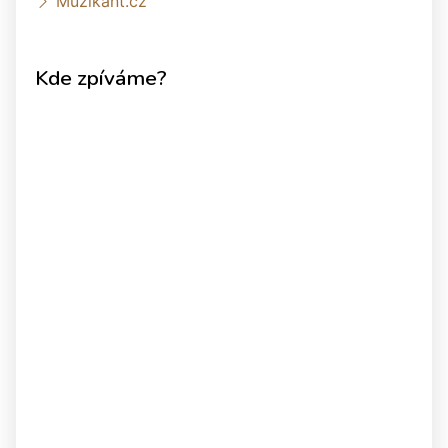
Muzikant.cz
Kde zpíváme?