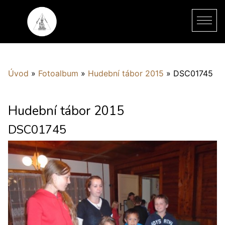
Úvod
»
Fotoalbum
»
Hudební tábor 2015
»
DSC01745
Hudební tábor 2015
DSC01745