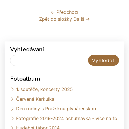
← Předchozí
Zpět do složky
Další →
Vyhledávání
Fotoalbum
1. soutěže, koncerty 2025
Červená Karkulka
Den rodiny s Pražskou plynárenskou
Fotografie 2019-2024 ochutnávka - více na fb
Hudební tábor 2014