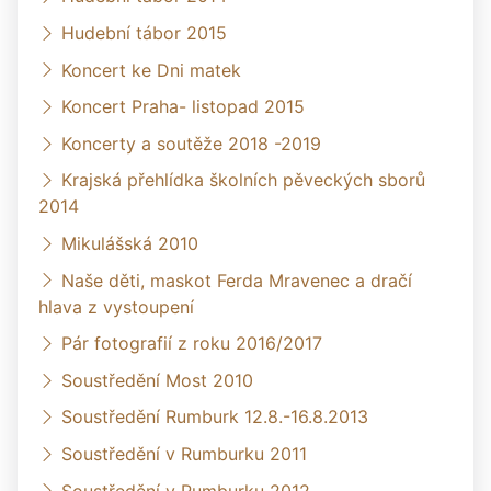
Hudební tábor 2015
Koncert ke Dni matek
Koncert Praha- listopad 2015
Koncerty a soutěže 2018 -2019
Krajská přehlídka školních pěveckých sborů
2014
Mikulášská 2010
Naše děti, maskot Ferda Mravenec a dračí
hlava z vystoupení
Pár fotografií z roku 2016/2017
Soustředění Most 2010
Soustředění Rumburk 12.8.-16.8.2013
Soustředění v Rumburku 2011
Soustředění v Rumburku 2012