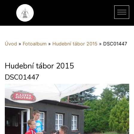
Úvod
»
Fotoalbum
»
Hudební tábor 2015
»
DSC01447
Hudební tábor 2015
DSC01447