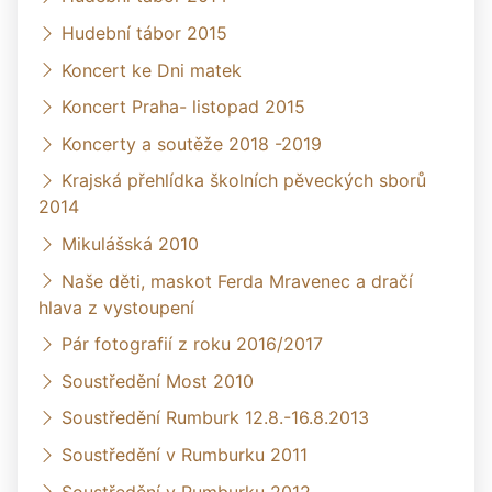
Hudební tábor 2015
Koncert ke Dni matek
Koncert Praha- listopad 2015
Koncerty a soutěže 2018 -2019
Krajská přehlídka školních pěveckých sborů
2014
Mikulášská 2010
Naše děti, maskot Ferda Mravenec a dračí
hlava z vystoupení
Pár fotografií z roku 2016/2017
Soustředění Most 2010
Soustředění Rumburk 12.8.-16.8.2013
Soustředění v Rumburku 2011
Soustředění v Rumburku 2012