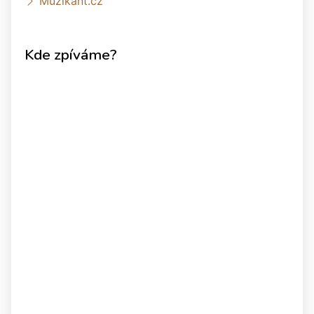
Muzikant.cz
Kde zpíváme?