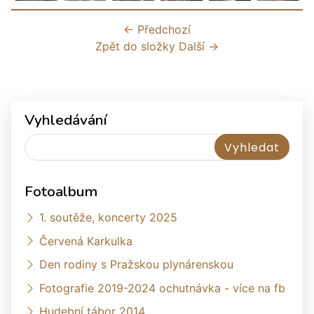
← Předchozí
Zpět do složky
Další →
Vyhledávání
Fotoalbum
1. soutěže, koncerty 2025
Červená Karkulka
Den rodiny s Pražskou plynárenskou
Fotografie 2019-2024 ochutnávka - více na fb
Hudební tábor 2014