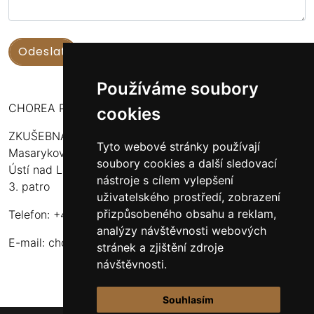
Používáme soubory
CHOREA PUERI USTENSIS
cookies
ZKUŠEBNA:
Tyto webové stránky používají
Masarykova 316
soubory cookies a další sledovací
Ústí nad Labem - Bukov Rondel
nástroje s cílem vylepšení
3. patro
uživatelského prostředí, zobrazení
přizpůsobeného obsahu a reklam,
Telefon: +420 608 916 320
analýzy návštěvnosti webových
E-mail:
choreapueriustensis@centrum.cz
stránek a zjištění zdroje
návštěvnosti.
Souhlasím