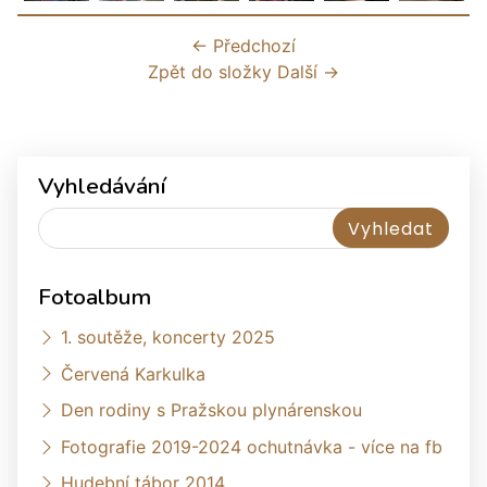
← Předchozí
Zpět do složky
Další →
Vyhledávání
Fotoalbum
1. soutěže, koncerty 2025
Červená Karkulka
Den rodiny s Pražskou plynárenskou
Fotografie 2019-2024 ochutnávka - více na fb
Hudební tábor 2014