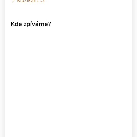
Muzikant.cz
Kde zpíváme?