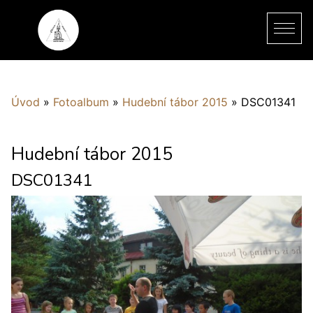
Úvod
»
Fotoalbum
»
Hudební tábor 2015
»
DSC01341
Hudební tábor 2015
DSC01341