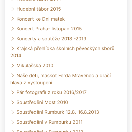
Hudební tábor 2015
Koncert ke Dni matek
Koncert Praha- listopad 2015
Koncerty a soutěže 2018 -2019
Krajská přehlídka školních pěveckých sborů
2014
Mikulášská 2010
Naše děti, maskot Ferda Mravenec a dračí
hlava z vystoupení
Pár fotografií z roku 2016/2017
Soustředění Most 2010
Soustředění Rumburk 12.8.-16.8.2013
Soustředění v Rumburku 2011
Soustředění v Rumburku 2012