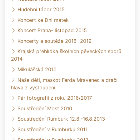
Hudební tábor 2015
Koncert ke Dni matek
Koncert Praha- listopad 2015
Koncerty a soutěže 2018 -2019
Krajská přehlídka školních pěveckých sborů
2014
Mikulášská 2010
Naše děti, maskot Ferda Mravenec a dračí
hlava z vystoupení
Pár fotografií z roku 2016/2017
Soustředění Most 2010
Soustředění Rumburk 12.8.-16.8.2013
Soustředění v Rumburku 2011
Soustředění v Rumburku 2012