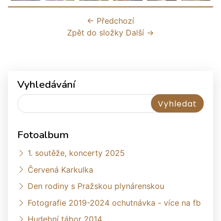
← Předchozí
Zpět do složky
Další →
Vyhledávání
Fotoalbum
1. soutěže, koncerty 2025
Červená Karkulka
Den rodiny s Pražskou plynárenskou
Fotografie 2019-2024 ochutnávka - více na fb
Hudební tábor 2014