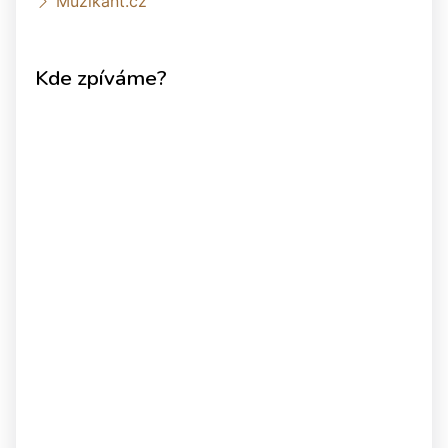
Muzikant.cz
Kde zpíváme?