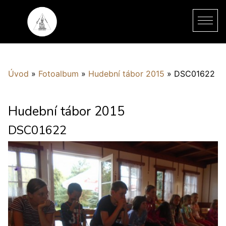
Úvod
»
Fotoalbum
»
Hudební tábor 2015
»
DSC01622
Hudební tábor 2015
DSC01622