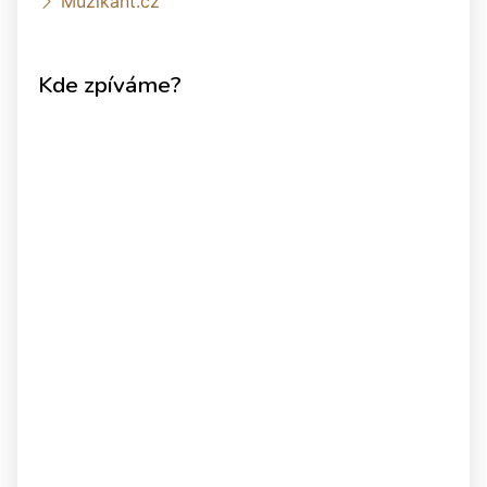
Muzikant.cz
Kde zpíváme?