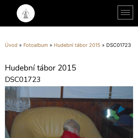
Úvod
»
Fotoalbum
»
Hudební tábor 2015
»
DSC01723
Hudební tábor 2015
DSC01723