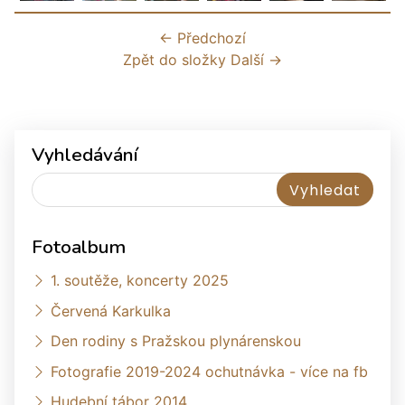
← Předchozí
Zpět do složky
Další →
Vyhledávání
Fotoalbum
1. soutěže, koncerty 2025
Červená Karkulka
Den rodiny s Pražskou plynárenskou
Fotografie 2019-2024 ochutnávka - více na fb
Hudební tábor 2014