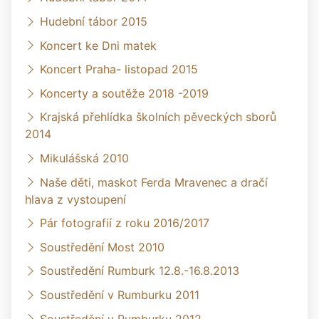
Hudební tábor 2015
Koncert ke Dni matek
Koncert Praha- listopad 2015
Koncerty a soutěže 2018 -2019
Krajská přehlídka školních pěveckých sborů
2014
Mikulášská 2010
Naše děti, maskot Ferda Mravenec a dračí
hlava z vystoupení
Pár fotografií z roku 2016/2017
Soustředění Most 2010
Soustředění Rumburk 12.8.-16.8.2013
Soustředění v Rumburku 2011
Soustředění v Rumburku 2012