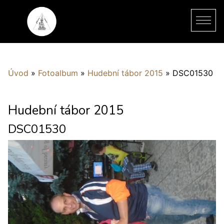
Úvod
»
Fotoalbum
»
Hudební tábor 2015
»
DSC01530
Hudební tábor 2015
DSC01530