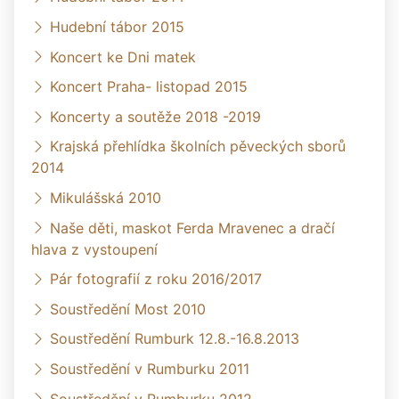
Hudební tábor 2015
Koncert ke Dni matek
Koncert Praha- listopad 2015
Koncerty a soutěže 2018 -2019
Krajská přehlídka školních pěveckých sborů
2014
Mikulášská 2010
Naše děti, maskot Ferda Mravenec a dračí
hlava z vystoupení
Pár fotografií z roku 2016/2017
Soustředění Most 2010
Soustředění Rumburk 12.8.-16.8.2013
Soustředění v Rumburku 2011
Soustředění v Rumburku 2012