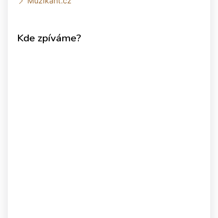
Muzikant.cz
Kde zpíváme?