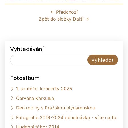
← Předchozí
Zpět do složky
Další →
Vyhledávání
Fotoalbum
1. soutěže, koncerty 2025
Červená Karkulka
Den rodiny s Pražskou plynárenskou
Fotografie 2019-2024 ochutnávka - více na fb
Hudební tábor 2014