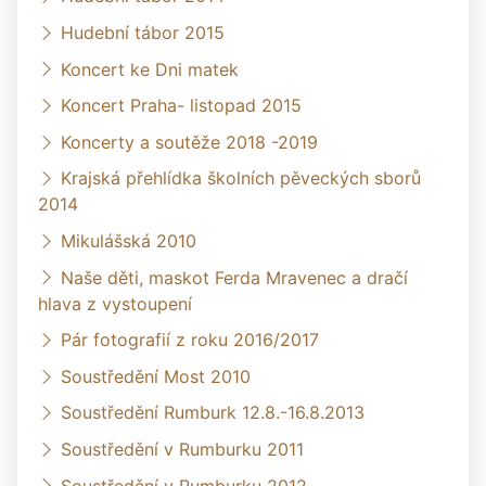
Hudební tábor 2015
Koncert ke Dni matek
Koncert Praha- listopad 2015
Koncerty a soutěže 2018 -2019
Krajská přehlídka školních pěveckých sborů
2014
Mikulášská 2010
Naše děti, maskot Ferda Mravenec a dračí
hlava z vystoupení
Pár fotografií z roku 2016/2017
Soustředění Most 2010
Soustředění Rumburk 12.8.-16.8.2013
Soustředění v Rumburku 2011
Soustředění v Rumburku 2012