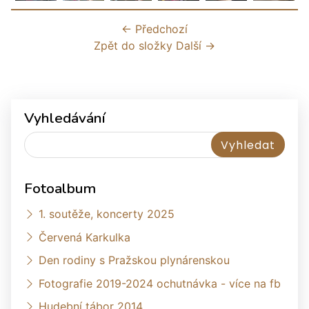
← Předchozí
Zpět do složky
Další →
Vyhledávání
Fotoalbum
1. soutěže, koncerty 2025
Červená Karkulka
Den rodiny s Pražskou plynárenskou
Fotografie 2019-2024 ochutnávka - více na fb
Hudební tábor 2014