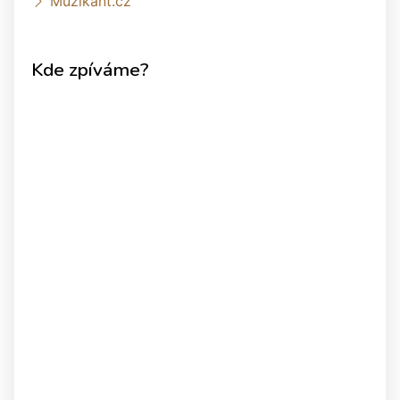
Muzikant.cz
Kde zpíváme?