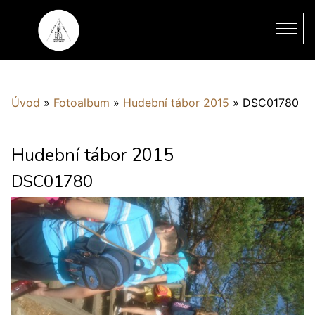
Úvod
»
Fotoalbum
»
Hudební tábor 2015
»
DSC01780
Hudební tábor 2015
DSC01780