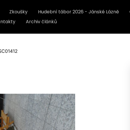
Zkoušky
Hudební tábor 2026 - Jánské Lázně
ntakty
Archiv článků
SC01412