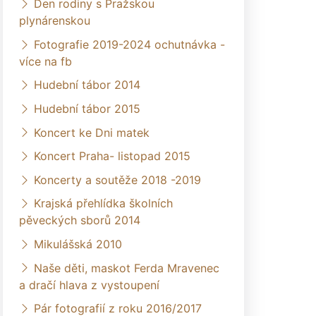
Den rodiny s Pražskou
plynárenskou
Fotografie 2019-2024 ochutnávka -
více na fb
Hudební tábor 2014
Hudební tábor 2015
Koncert ke Dni matek
Koncert Praha- listopad 2015
Koncerty a soutěže 2018 -2019
Krajská přehlídka školních
pěveckých sborů 2014
Mikulášská 2010
Naše děti, maskot Ferda Mravenec
a dračí hlava z vystoupení
Pár fotografií z roku 2016/2017