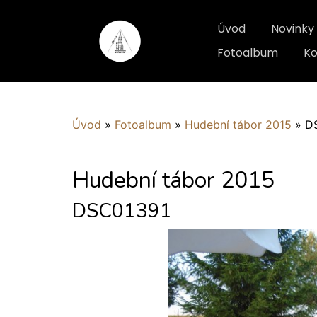
Úvod
Novinky
Fotoalbum
Ko
Úvod
»
Fotoalbum
»
Hudební tábor 2015
»
D
Hudební tábor 2015
DSC01391