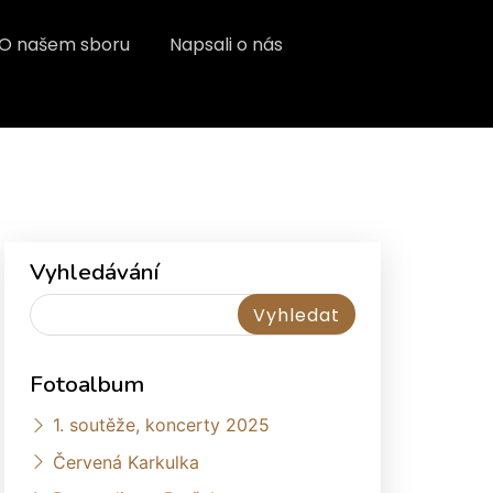
O našem sboru
Napsali o nás
Vyhledávání
Fotoalbum
1. soutěže, koncerty 2025
Červená Karkulka