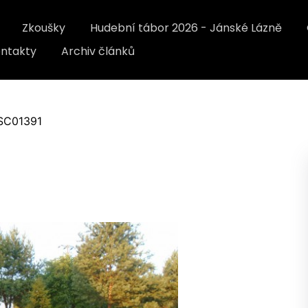
Zkoušky
Hudební tábor 2026 - Jánské Lázně
ntakty
Archiv článků
SC01391