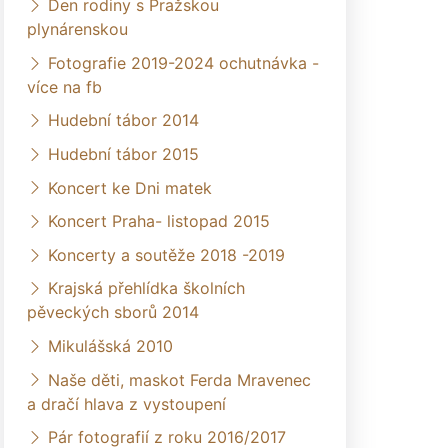
Den rodiny s Pražskou
plynárenskou
Fotografie 2019-2024 ochutnávka -
více na fb
Hudební tábor 2014
Hudební tábor 2015
Koncert ke Dni matek
Koncert Praha- listopad 2015
Koncerty a soutěže 2018 -2019
Krajská přehlídka školních
pěveckých sborů 2014
Mikulášská 2010
Naše děti, maskot Ferda Mravenec
a dračí hlava z vystoupení
Pár fotografií z roku 2016/2017