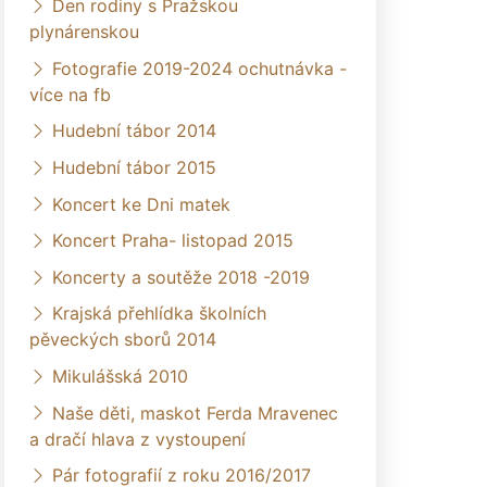
Den rodiny s Pražskou
plynárenskou
Fotografie 2019-2024 ochutnávka -
více na fb
Hudební tábor 2014
Hudební tábor 2015
Koncert ke Dni matek
Koncert Praha- listopad 2015
Koncerty a soutěže 2018 -2019
Krajská přehlídka školních
pěveckých sborů 2014
Mikulášská 2010
Naše děti, maskot Ferda Mravenec
a dračí hlava z vystoupení
Pár fotografií z roku 2016/2017