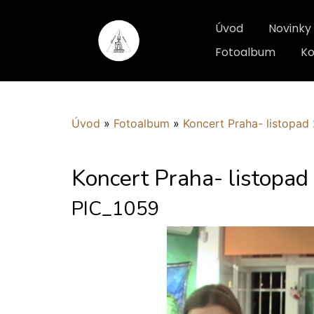
Úvod
Novinky
Fotoalbum
Ko
Úvod
»
Fotoalbum
»
Koncert Praha- listopad
Koncert Praha- listopa
PIC_1059