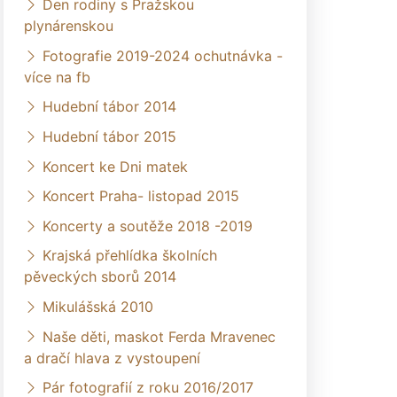
Den rodiny s Pražskou
plynárenskou
Fotografie 2019-2024 ochutnávka -
více na fb
Hudební tábor 2014
Hudební tábor 2015
Koncert ke Dni matek
Koncert Praha- listopad 2015
Koncerty a soutěže 2018 -2019
Krajská přehlídka školních
pěveckých sborů 2014
Mikulášská 2010
Naše děti, maskot Ferda Mravenec
a dračí hlava z vystoupení
Pár fotografií z roku 2016/2017