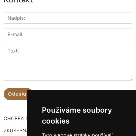
Používáme soubory
CHOREA PUERI USTENSIS
cookies
ZKUŠEBNA:
Tyto webové stránky používají