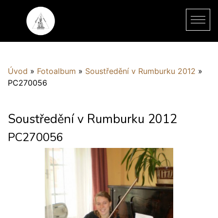
Úvod
»
Fotoalbum
»
Soustředění v Rumburku 2012
»
PC270056
Soustředění v Rumburku 2012
PC270056