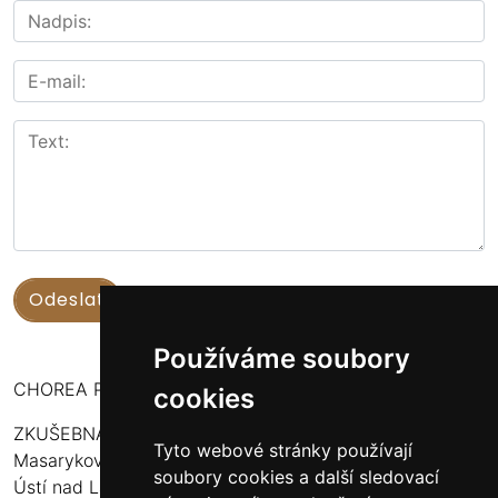
Používáme soubory
CHOREA PUERI USTENSIS
cookies
ZKUŠEBNA:
Tyto webové stránky používají
Masarykova 316
soubory cookies a další sledovací
Ústí nad Labem - Bukov Rondel