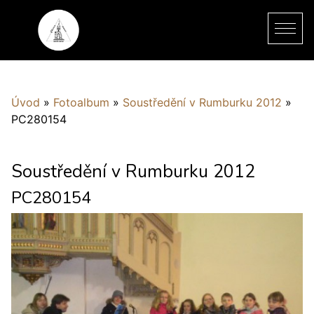
Úvod
»
Fotoalbum
»
Soustředění v Rumburku 2012
»
PC280154
Soustředění v Rumburku 2012
PC280154