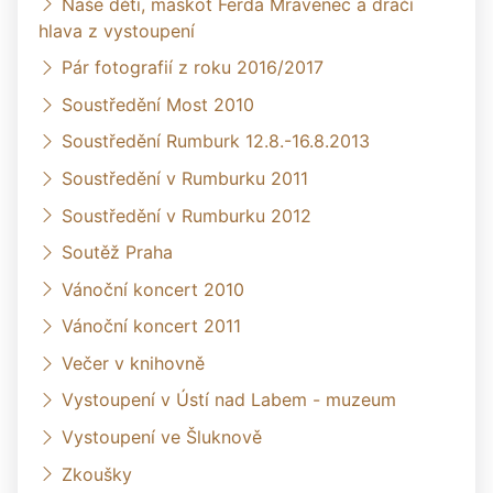
Naše děti, maskot Ferda Mravenec a dračí
hlava z vystoupení
Pár fotografií z roku 2016/2017
Soustředění Most 2010
Soustředění Rumburk 12.8.-16.8.2013
Soustředění v Rumburku 2011
Soustředění v Rumburku 2012
Soutěž Praha
Vánoční koncert 2010
Vánoční koncert 2011
Večer v knihovně
Vystoupení v Ústí nad Labem - muzeum
Vystoupení ve Šluknově
Zkoušky