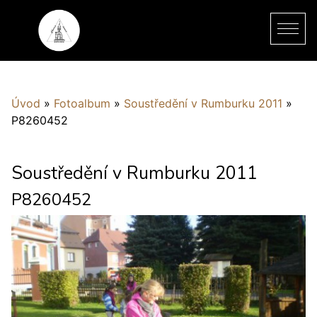
Úvod
»
Fotoalbum
»
Soustředění v Rumburku 2011
»
P8260452
Soustředění v Rumburku 2011
P8260452