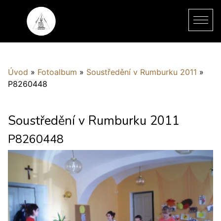
Úvod
»
Fotoalbum
»
Soustředění v Rumburku 2011
»
P8260448
Soustředění v Rumburku 2011
P8260448