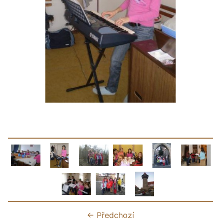
← Předchozí