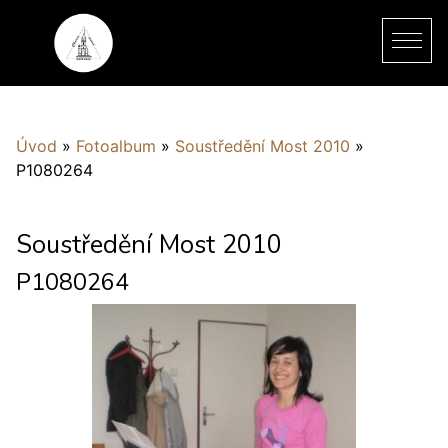
Úvod
»
Fotoalbum
»
Soustředění Most 2010
»
P1080264
Soustředění Most 2010
P1080264