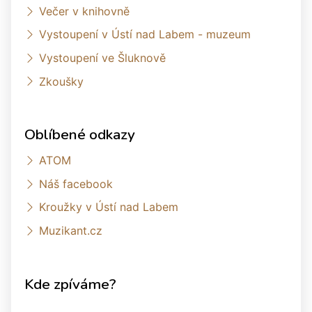
Večer v knihovně
Vystoupení v Ústí nad Labem - muzeum
Vystoupení ve Šluknově
Zkoušky
Oblíbené odkazy
ATOM
Náš facebook
Kroužky v Ústí nad Labem
Muzikant.cz
Kde zpíváme?