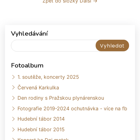
Zpět do složky
Další →
Vyhledávání
Fotoalbum
1. soutěže, koncerty 2025
Červená Karkulka
Den rodiny s Pražskou plynárenskou
Fotografie 2019-2024 ochutnávka - více na fb
Hudební tábor 2014
Hudební tábor 2015
Koncert ke Dni matek