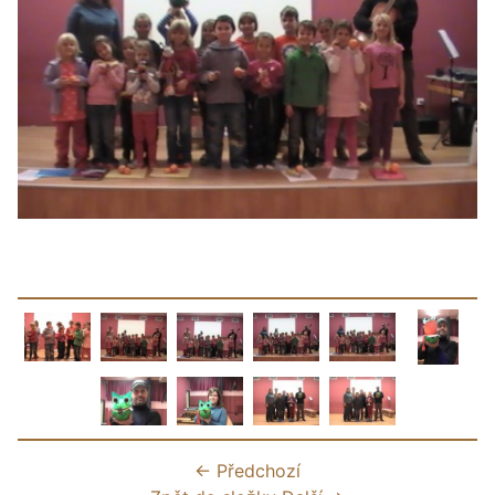
← Předchozí