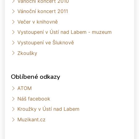
Vánoční koncert 2010
Vánoční koncert 2011
Večer v knihovně
Vystoupení v Ústí nad Labem - muzeum
Vystoupení ve Šluknově
Zkoušky
Oblíbené odkazy
ATOM
Náš facebook
Kroužky v Ústí nad Labem
Muzikant.cz