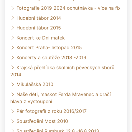
Fotografie 2019-2024 ochutnávka - více na fb
Hudební tábor 2014
Hudební tábor 2015
Koncert ke Dni matek
Koncert Praha- listopad 2015
Koncerty a soutěže 2018 -2019
Krajská přehlídka školních pěveckých sborů
2014
Mikulášská 2010
Naše děti, maskot Ferda Mravenec a dračí
hlava z vystoupení
Pár fotografií z roku 2016/2017
Soustředění Most 2010
Soustředění Rumburk 12.8.-16.8.2013