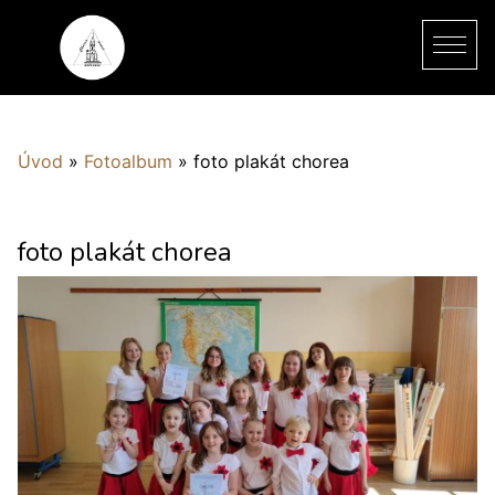
Úvod
»
Fotoalbum
»
foto plakát chorea
foto plakát chorea