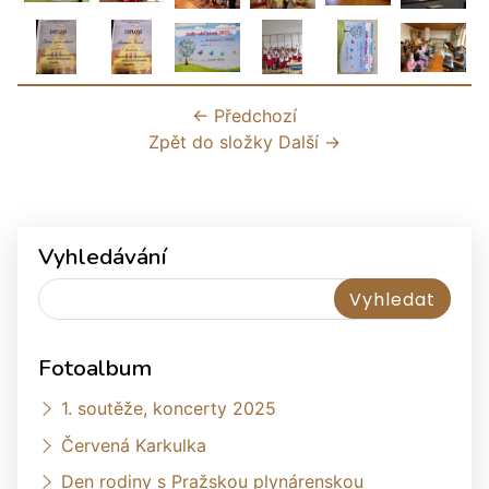
← Předchozí
Zpět do složky
Další →
Vyhledávání
Fotoalbum
1. soutěže, koncerty 2025
Červená Karkulka
Den rodiny s Pražskou plynárenskou