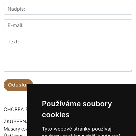
Používáme soubory
CHOREA PUERI USTENSIS
cookies
ZKUŠEBNA:
Masarykova 316
Tyto webové stránky používají
Ústí nad Labem - Bukov Rondel