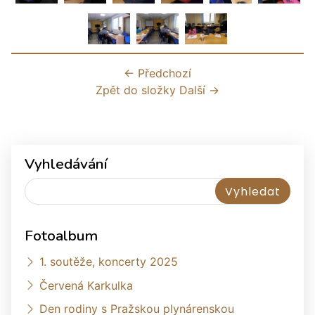
← Předchozí
Zpět do složky
Další →
Vyhledávání
Fotoalbum
1. soutěže, koncerty 2025
Červená Karkulka
Den rodiny s Pražskou plynárenskou