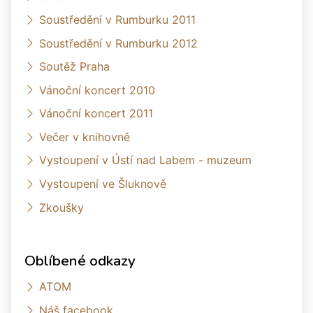
Soustředění v Rumburku 2011
Soustředění v Rumburku 2012
Soutěž Praha
Vánoční koncert 2010
Vánoční koncert 2011
Večer v knihovně
Vystoupení v Ústí nad Labem - muzeum
Vystoupení ve Šluknově
Zkoušky
Oblíbené odkazy
ATOM
Náš facebook