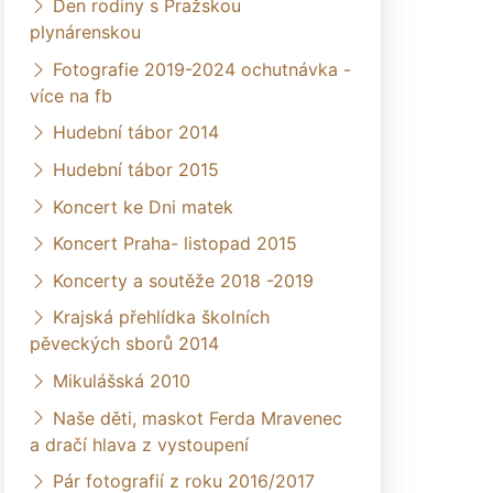
Den rodiny s Pražskou
plynárenskou
Fotografie 2019-2024 ochutnávka -
více na fb
Hudební tábor 2014
Hudební tábor 2015
Koncert ke Dni matek
Koncert Praha- listopad 2015
Koncerty a soutěže 2018 -2019
Krajská přehlídka školních
pěveckých sborů 2014
Mikulášská 2010
Naše děti, maskot Ferda Mravenec
a dračí hlava z vystoupení
Pár fotografií z roku 2016/2017