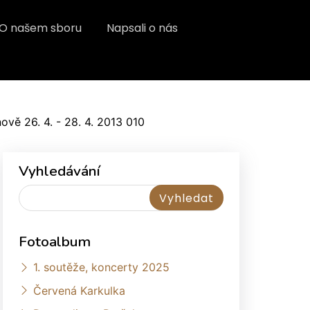
O našem sboru
Napsali o nás
ově 26. 4. - 28. 4. 2013 010
Vyhledávání
Fotoalbum
1. soutěže, koncerty 2025
Červená Karkulka