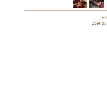
← 
Zpět do