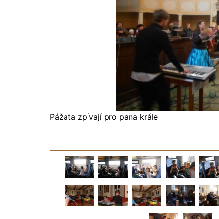
Pážata zpívají pro pana krále