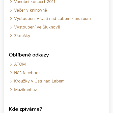
Vánoční koncert 2011
Večer v knihovně
Vystoupení v Ústí nad Labem - muzeum
Vystoupení ve Šluknově
Zkoušky
Oblíbené odkazy
ATOM
Náš facebook
Kroužky v Ústí nad Labem
Muzikant.cz
Kde zpíváme?