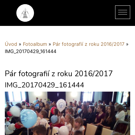
Úvod
»
Fotoalbum
»
Pár fotografií z roku 2016/2017
»
IMG_20170429_161444
Pár fotografií z roku 2016/2017
IMG_20170429_161444