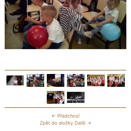
← Předchozí
Zpět do složky
Další →