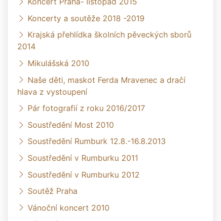
Koncert Praha- listopad 2015
Koncerty a soutěže 2018 -2019
Krajská přehlídka školních pěveckých sborů
2014
Mikulášská 2010
Naše děti, maskot Ferda Mravenec a dračí
hlava z vystoupení
Pár fotografií z roku 2016/2017
Soustředění Most 2010
Soustředění Rumburk 12.8.-16.8.2013
Soustředění v Rumburku 2011
Soustředění v Rumburku 2012
Soutěž Praha
Vánoční koncert 2010