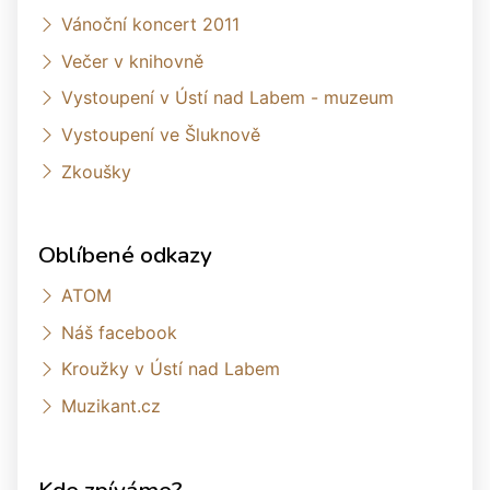
Vánoční koncert 2011
Večer v knihovně
Vystoupení v Ústí nad Labem - muzeum
Vystoupení ve Šluknově
Zkoušky
Oblíbené odkazy
ATOM
Náš facebook
Kroužky v Ústí nad Labem
Muzikant.cz
Kde zpíváme?