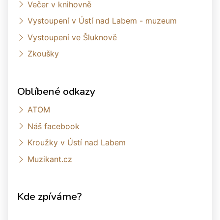
Večer v knihovně
Vystoupení v Ústí nad Labem - muzeum
Vystoupení ve Šluknově
Zkoušky
Oblíbené odkazy
ATOM
Náš facebook
Kroužky v Ústí nad Labem
Muzikant.cz
Kde zpíváme?