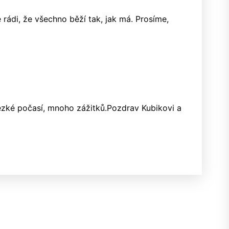
rádi, že všechno běží tak, jak má. Prosíme,
zké počasí, mnoho zážitků.Pozdrav Kubikovi a