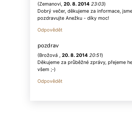
(
Zemanovi
,
20. 8. 2014
23:03
)
Dobrý večer, děkujeme za informace, jsme 
pozdravujte Anežku - díky moc!
Odpovědět
pozdrav
(
Brožová
,
20. 8. 2014
20:51
)
Děkujeme za průběžné zprávy, přejeme he
všem ;-)
Odpovědět