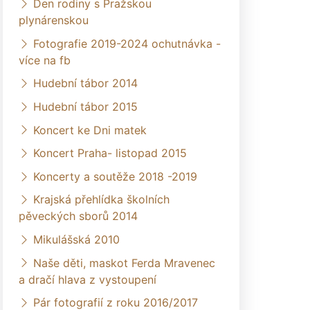
Den rodiny s Pražskou
plynárenskou
Fotografie 2019-2024 ochutnávka -
více na fb
Hudební tábor 2014
Hudební tábor 2015
Koncert ke Dni matek
Koncert Praha- listopad 2015
Koncerty a soutěže 2018 -2019
Krajská přehlídka školních
pěveckých sborů 2014
Mikulášská 2010
Naše děti, maskot Ferda Mravenec
a dračí hlava z vystoupení
Pár fotografií z roku 2016/2017