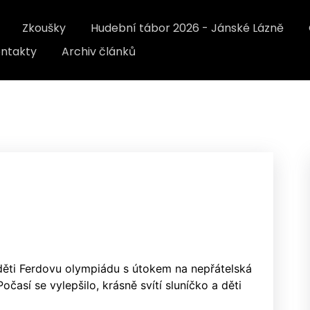
Zkoušky
Hudební tábor 2026 - Jánské Lázně
ntakty
Archiv článků
 děti Ferdovu olympiádu s útokem na nepřátelská
očasí se vylepšilo, krásně svítí sluníčko a děti