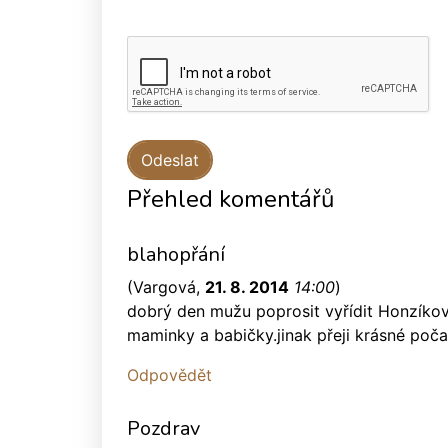
Přehled komentářů
blahopřání
(
Vargová
,
21. 8. 2014
14:00
)
dobrý den mužu poprosit vyřídit Honzíkovi
maminky a babičky.jinak přeji krásné poč
Odpovědět
Pozdrav